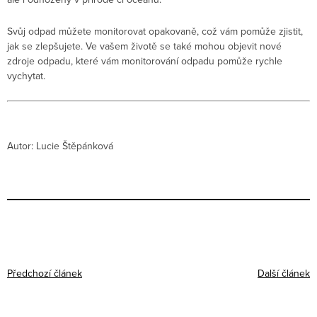
Svůj odpad můžete monitorovat opakovaně, což vám pomůže zjistit,
jak se zlepšujete. Ve vašem životě se také mohou objevit nové
zdroje odpadu, které vám monitorování odpadu pomůže rychle
vychytat.
Autor: Lucie Štěpánková
Předchozí článek
Další článek