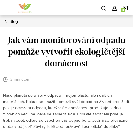
Přejít
N
na
obsah
Blog
K
Jak vám monitorování odpadu
pomůže vytvořit ekologičtější
domácnost
3 min čtení
Naše planeta se utápí v odpadu – nejen plastu, ale i dalších
materiálech. Pokud se snažíte omezit svůj dopad na životní prostředí,
pak je omezení odpadu, který vaše domácnost produkuje, jedna
z prvních věcí, na které se zaměřit. Kde s tím ale začít? Nejprve je
třeba vědět, odkud se všechen váš odpad bere. Jedná se převážně
o obaly od jídla? Zbytky jídla? Jednorázové kosmetické doplňky?