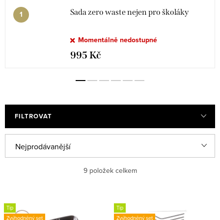
Sada zero waste nejen pro školáky
Momentálně nedostupné
995 Kč
FILTROVAT
Ř
Nejprodávanější
a
Nejlevnější
9
položek celkem
z
e
Nejdražší
V
n
Tip
Tip
ý
Abecedně
Zvýhodněný set
Zvýhodněný set