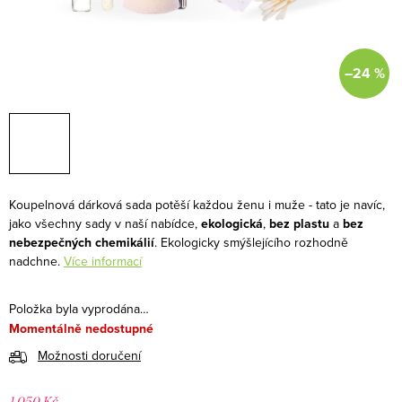
–24 %
Koupelnová dárková sada potěší každou ženu i muže - tato je navíc,
jako všechny sady v naší nabídce,
ekologická
,
bez plastu
a
bez
nebezpečných chemikálií
. Ekologicky smýšlejícího rozhodně
nadchne.
Více informací
Položka byla vyprodána…
Momentálně nedostupné
Možnosti doručení
1 050 Kč