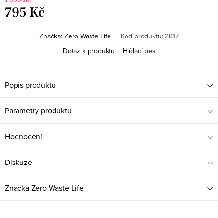
795 Kč
Měrná
cena:
Značka:
Zero Waste Life
Kód produktu:
2817
Dotaz k produktu
Hlídací pes
Popis produktu
Parametry produktu
Hodnocení
Diskuze
Značka
Zero Waste Life