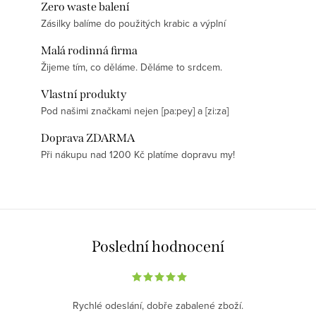
Zero waste balení
Zásilky balíme do použitých krabic a výplní
Malá rodinná firma
Žijeme tím, co děláme. Děláme to srdcem.
Vlastní produkty
Pod našimi značkami nejen [pa:pey] a [zi:za]
Doprava ZDARMA
Při nákupu nad 1200 Kč platíme dopravu my!
Poslední hodnocení
Rychlé odeslání, dobře zabalené zboží.