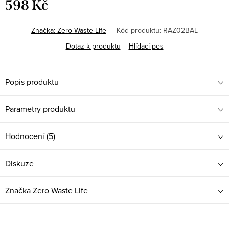
598 Kč
Měrná
cena:
Značka:
Zero Waste Life
Kód produktu:
RAZ02BAL
Dotaz k produktu
Hlídací pes
Popis produktu
Parametry produktu
Hodnocení (5)
Diskuze
Značka
Zero Waste Life