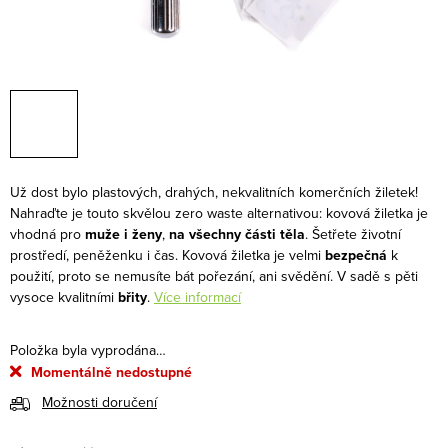
Už dost bylo plastových, drahých, nekvalitních komerčních žiletek!
Nahraďte je touto skvělou zero waste alternativou: kovová žiletka je
vhodná pro
muže i ženy
,
na všechny části těla
. Šetřete životní
prostředí, peněženku i čas. Kovová žiletka je velmi
bezpečná
k
použití, proto se nemusíte bát pořezání, ani svědění. V sadě s pěti
vysoce kvalitními
břity
.
Více informací
Položka byla vyprodána…
Momentálně nedostupné
Možnosti doručení