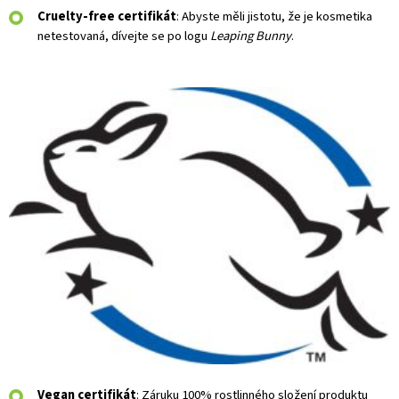
Cruelty-free certifikát
: Abyste měli jistotu, že je kosmetika
netestovaná, dívejte se po logu
Leaping Bunny
.
Vegan certifikát
: Záruku 100% rostlinného složení produktu