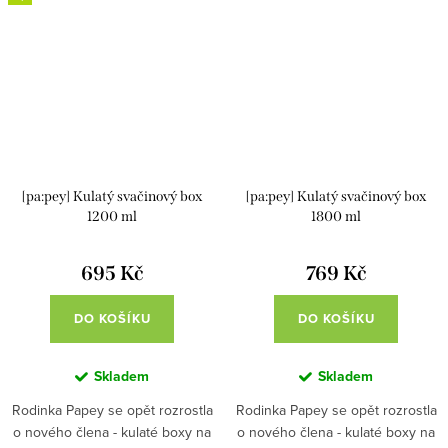
[pa:pey] Kulatý svačinový box
[pa:pey] Kulatý svačinový box
1200 ml
1800 ml
695 Kč
769 Kč
DO KOŠÍKU
DO KOŠÍKU
Skladem
Skladem
Rodinka Papey se opět rozrostla
Rodinka Papey se opět rozrostla
o nového člena - kulaté boxy na
o nového člena - kulaté boxy na