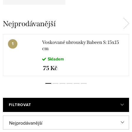
Nejprodávanější
Voskované ubrousky Babeen S: 15x15
cm
Skladem
75 Kč
FILTROVAT
Ř
Nejprodávanější
a