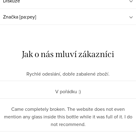
Diskuze
Značka
[pa:pey]
Rychlé odeslání, dobře zabalené zboží.
V pořádku :)
Came completely broken. The website does not even
mention any glass inside this bottle while it was full of it. I do
not recommend.