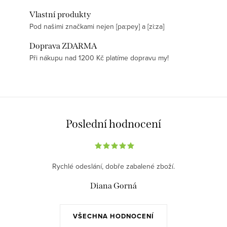
Vlastní produkty
Pod našimi značkami nejen [pa:pey] a [zi:za]
Doprava ZDARMA
Při nákupu nad 1200 Kč platíme dopravu my!
Poslední hodnocení
Rychlé odeslání, dobře zabalené zboží.
Diana Gorná
VŠECHNA HODNOCENÍ