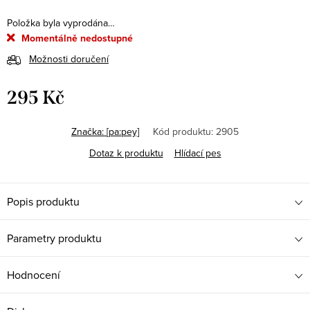
Položka byla vyprodána…
Momentálně nedostupné
Možnosti doručení
295 Kč
Měrná
cena:
Značka:
[pa:pey]
Kód produktu:
2905
Dotaz k produktu
Hlídací pes
Popis produktu
Parametry produktu
Hodnocení