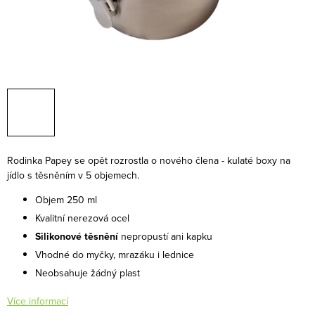
Rodinka Papey se opět rozrostla o nového člena - kulaté boxy na
jídlo s těsněním v 5 objemech.
Objem 250 ml
Kvalitní nerezová ocel
Silikonové těsnění
nepropustí ani kapku
Vhodné do myčky, mrazáku i lednice
Neobsahuje žádný plast
Více informací