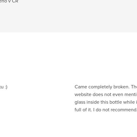
ženo v ČR
u :)
Came completely broken. Th
website does not even ment
glass inside this bottle while 
full of it. I do not recommend