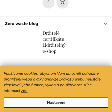
Zero waste blog
Držitelé
certifikátu
Udržitelný
e-shop
Používáme cookies, abychom Vám umožnili pohodlné
prohlížení webu a díky analýze provozu webu neustále
zlepšovali jeho funkce, výkon a použitelnost.
Více
informací
zde
.
Nastavení
Copyright 2026
Zero Waste Life
. Všechna práva vyhrazena.