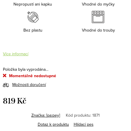
Nepropustí ani kapku
Vhodné do myčky
Bez plastu
Vhodné do trouby
Více informací
Položka byla vyprodána…
Momentálně nedostupné
Možnosti doručení
819 Kč
Měrná
cena:
Značka:
[pa:pey]
Kód produktu:
1871
Dotaz k produktu
Hlídací pes