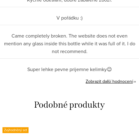
V pořádku :)
Came completely broken. The website does not even
mention any glass inside this bottle while it was full of it. I do
not recommend.
Super lehke pevne prijemne kelimky😉
Zobrazit další hodnocení
Zvýhodněný set