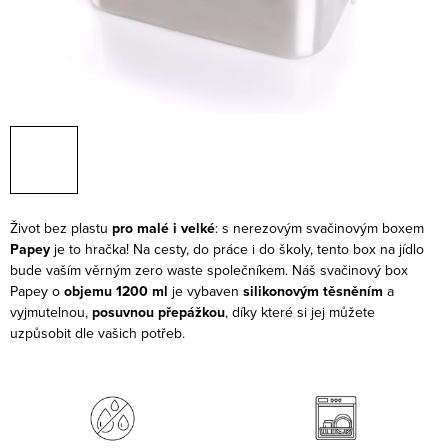
Život bez plastu
pro malé i velké
: s nerezovým svačinovým boxem
Papey
je to hračka! Na cesty, do práce i do školy, tento box na jídlo
bude vaším věrným zero waste společníkem. Náš svačinový box
Papey o
objemu 1200 ml
je vybaven
silikonovým těsněním
a
vyjmutelnou,
posuvnou přepážkou
, díky které si jej můžete
uzpůsobit dle vašich potřeb.