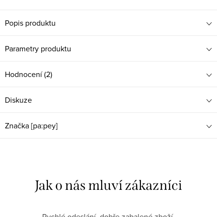
Popis produktu
Parametry produktu
Hodnocení (2)
Diskuze
Značka
[pa:pey]
Rychlé odeslání, dobře zabalené zboží.