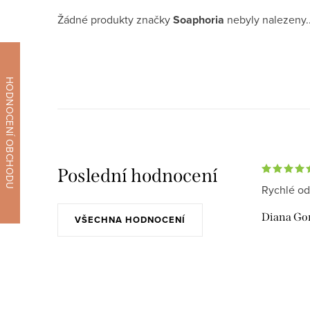
Žádné produkty značky
Soaphoria
nebyly nalezeny..
Poslední hodnocení
Rychlé od
Diana Go
VŠECHNA HODNOCENÍ