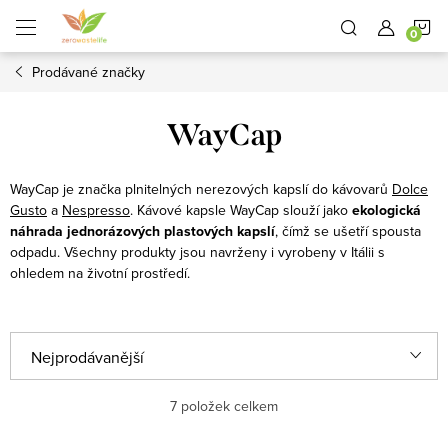
Přejít
N
na
obsah
Prodávané značky
K
WayCap
WayCap je značka plnitelných nerezových kapslí do kávovarů
Dolce
Gusto
a
Nespresso
. Kávové kapsle WayCap slouží jako
ekologická
náhrada jednorázových plastových kapslí
, čímž se ušetří spousta
odpadu. Všechny produkty jsou navrženy i vyrobeny v Itálii s
ohledem na životní prostředí.
Ř
Nejprodávanější
a
Nejlevnější
7
položek celkem
z
e