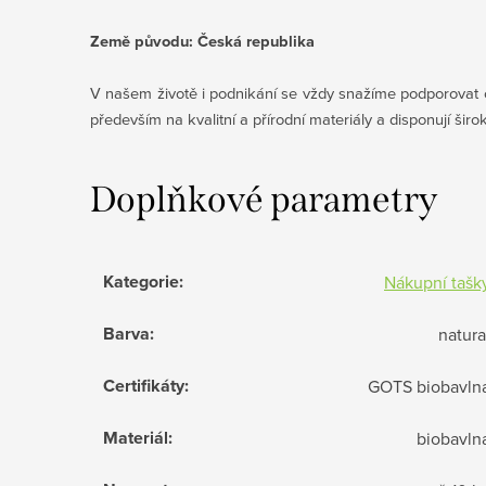
Země původu: Česká republika
V našem životě i podnikání se vždy snažíme podporovat 
především na kvalitní a přírodní materiály a disponují šir
Doplňkové parametry
Kategorie
:
Nákupní tašk
Barva
:
natura
Certifikáty
:
GOTS biobavln
Materiál
:
biobavln