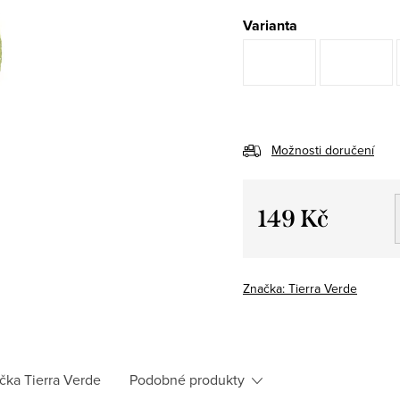
Varianta
Možnosti doručení
149 Kč
Měrná
cena:
Značka:
Tierra Verde
čka
Tierra Verde
Podobné produkty