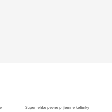
e
Super lehke pevne prijemne kelimky