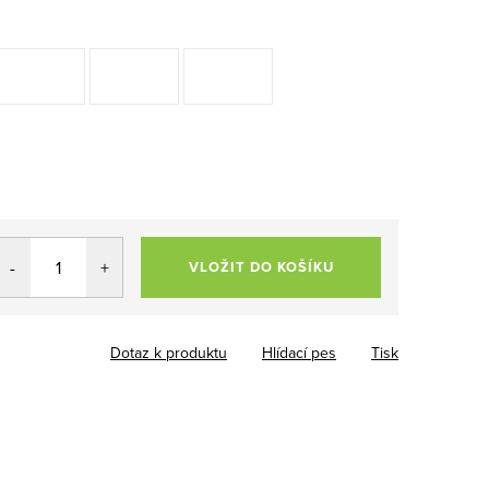
VLOŽIT DO KOŠÍKU
Dotaz k produktu
Hlídací pes
Tisk