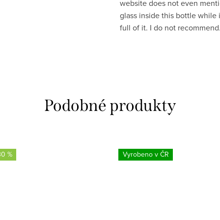
website does not even ment
glass inside this bottle while 
full of it. I do not recommend
30 %
Vyrobeno v ČR