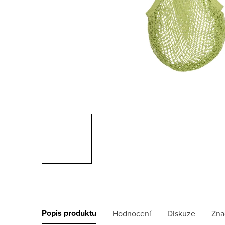
Popis produktu
Hodnocení
Diskuze
Zna