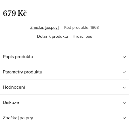
679 Kč
Měrná
cena:
Značka:
[pa:pey]
Kód produktu:
1868
Dotaz k produktu
Hlídací pes
Popis produktu
Parametry produktu
Hodnocení
Diskuze
Značka
[pa:pey]