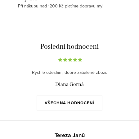
Při nákupu nad 1200 Kč platíme dopravu my!
Poslední hodnocení
Rychlé odeslání, dobře zabalené zboží.
Diana Gorná
VŠECHNA HODNOCENÍ
Z
á
Tereza Janů