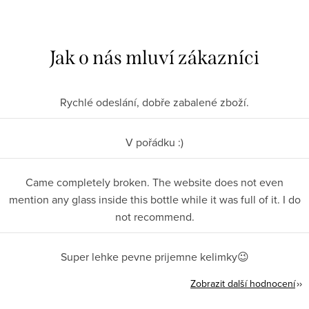
Rychlé odeslání, dobře zabalené zboží.
V pořádku :)
Came completely broken. The website does not even
mention any glass inside this bottle while it was full of it. I do
not recommend.
Super lehke pevne prijemne kelimky😉
Zobrazit další hodnocení