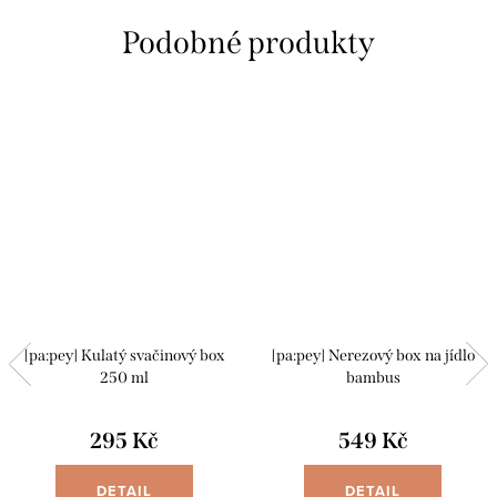
[pa:pey] Kulatý svačinový box
[pa:pey] Nerezový box na jídlo
250 ml
bambus
295 Kč
549 Kč
DETAIL
DETAIL