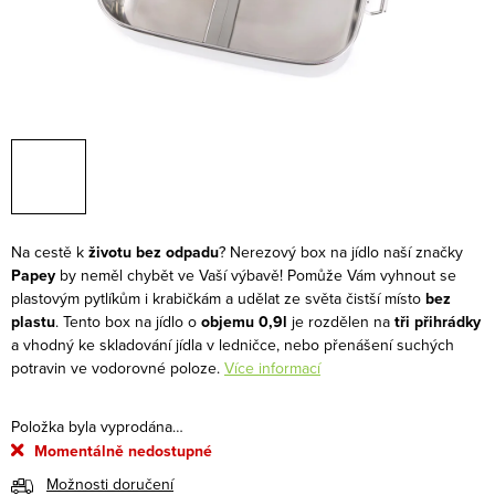
Na cestě k
životu bez odpadu
? Nerezový box na jídlo naší značky
Papey
by neměl chybět ve Vaší výbavě! Pomůže Vám vyhnout se
plastovým pytlíkům i krabičkám a udělat ze světa čistší místo
bez
plastu
. Tento box na jídlo o
objemu 0,9l
je rozdělen na
tři přihrádky
a vhodný ke skladování jídla v ledničce, nebo přenášení suchých
potravin ve vodorovné poloze.
Více informací
Položka byla vyprodána…
Momentálně nedostupné
Možnosti doručení