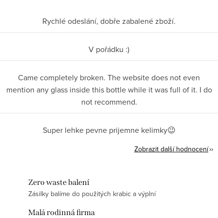
Rychlé odeslání, dobře zabalené zboží.
V pořádku :)
Came completely broken. The website does not even
mention any glass inside this bottle while it was full of it. I do
not recommend.
Super lehke pevne prijemne kelimky😉
Zobrazit další hodnocení
Zero waste balení
Zásilky balíme do použitých krabic a výplní
Malá rodinná firma