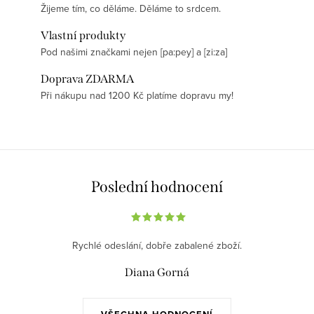
Žijeme tím, co děláme. Děláme to srdcem.
Vlastní produkty
Pod našimi značkami nejen [pa:pey] a [zi:za]
Doprava ZDARMA
Při nákupu nad 1200 Kč platíme dopravu my!
Poslední hodnocení
Rychlé odeslání, dobře zabalené zboží.
Diana Gorná