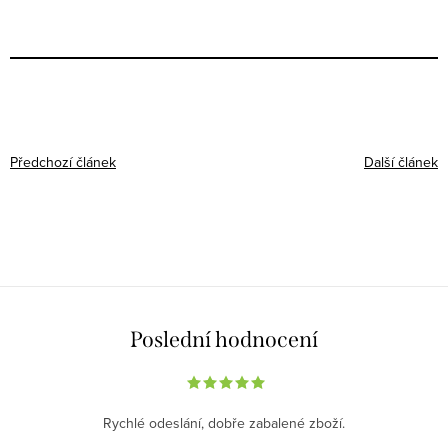
Předchozí článek
Další článek
Poslední hodnocení
Rychlé odeslání, dobře zabalené zboží.