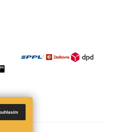
ouhlasím