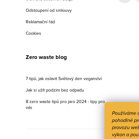
Odstoupení od smlouvy
Reklamační řád
Cookies
Zero waste blog
7 tipů, jak oslavit Světový den veganství
Jak si užít podzim bez odpadu
8 zero waste tipů pro jaro 2024 - tipy pro
vás
Používáme 
pohodlné pr
provozu web
výkon a pou