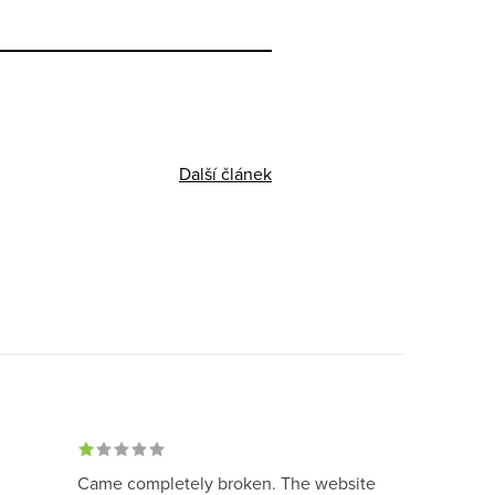
Další článek
Came completely broken. The website