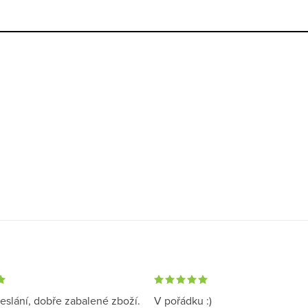
eslání, dobře zabalené zboží.
V pořádku :)