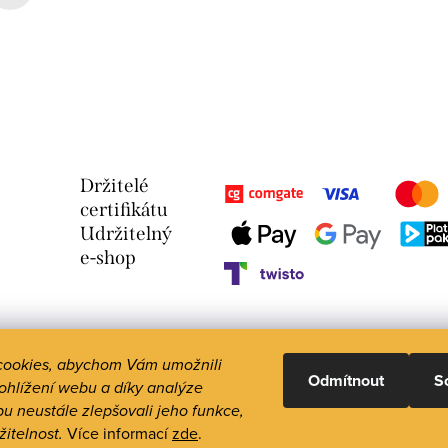
Držitelé
certifikátu
Udržitelný
e-shop
cookies, abychom Vám umožnili
Odmítnout
S
ohlížení webu a díky analýze
u neustále zlepšovali jeho funkce,
žitelnost.
Více informací
zde
.