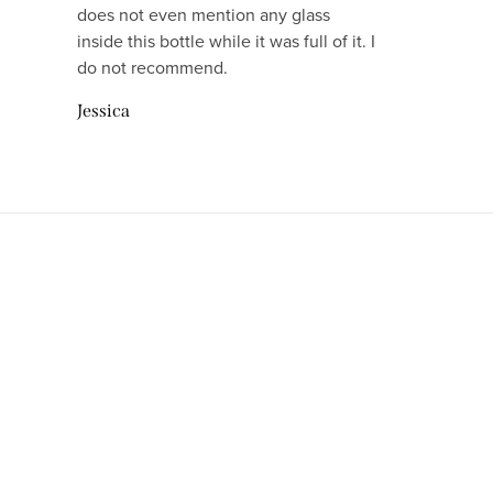
does not even mention any glass
inside this bottle while it was full of it. I
do not recommend.
Jessica