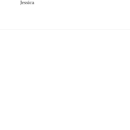
Jessica