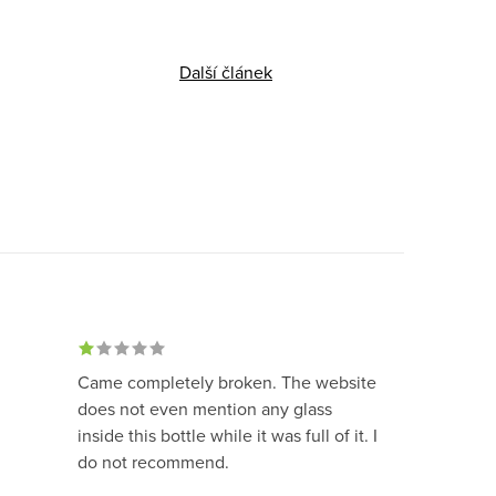
Další článek
Came completely broken. The website
does not even mention any glass
inside this bottle while it was full of it. I
do not recommend.