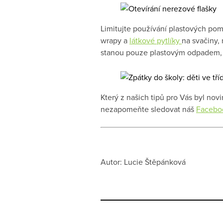
Limitujte používání plastových pom
wrapy a
látkové pytlíky
na svačiny,
stanou pouze plastovým odpadem, kt
Který z našich tipů pro Vás byl nov
nezapomeňte sledovat náš
Facebo
Autor: Lucie Štěpánková