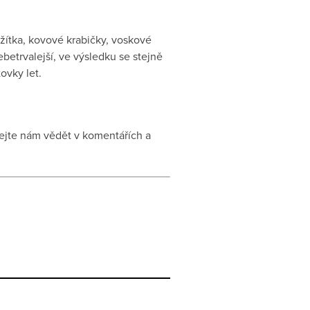
žítka, kovové krabičky, voskové
ebetrvalejší, ve výsledku se stejně
ovky let.
 Dejte nám vědět v komentářích a