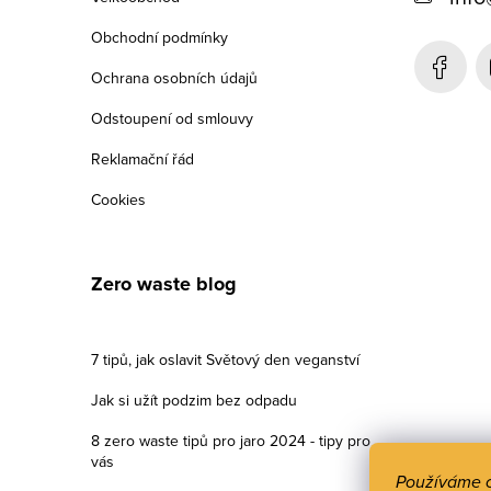
í
Obchodní podmínky
Ochrana osobních údajů
Odstoupení od smlouvy
Reklamační řád
Cookies
Zero waste blog
7 tipů, jak oslavit Světový den veganství
Jak si užít podzim bez odpadu
8 zero waste tipů pro jaro 2024 - tipy pro
vás
Používáme 