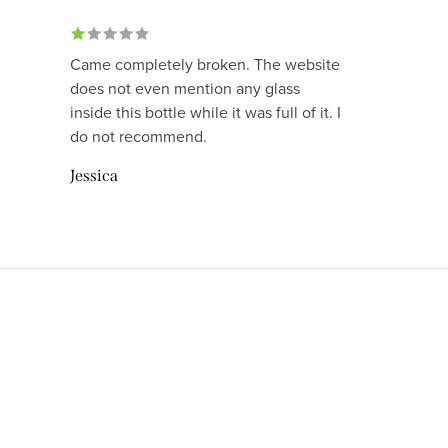
Came completely broken. The website
does not even mention any glass
inside this bottle while it was full of it. I
do not recommend.
Jessica