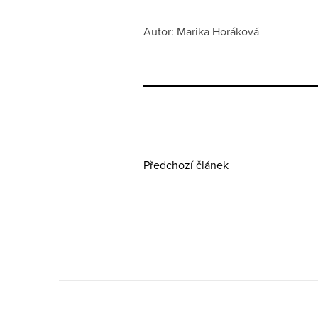
Autor: Marika Horáková
Předchozí článek