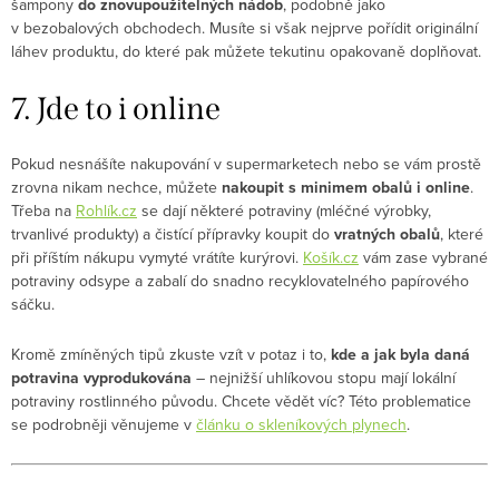
šampony
do znovupoužitelných nádob
, podobně jako
v bezobalových obchodech. Musíte si však nejprve pořídit originální
láhev produktu, do které pak můžete tekutinu opakovaně doplňovat.
7. Jde to i online
Pokud nesnášíte nakupování v supermarketech nebo se vám prostě
zrovna nikam nechce, můžete
nakoupit s minimem obalů i online
.
Třeba na
Rohlík.cz
se dají některé potraviny (mléčné výrobky,
trvanlivé produkty) a čistící přípravky koupit do
vratných obalů
, které
při příštím nákupu vymyté vrátíte kurýrovi.
Košík.cz
vám zase vybrané
potraviny odsype a zabalí do snadno recyklovatelného papírového
sáčku.
Kromě zmíněných tipů zkuste vzít v potaz i to,
kde a jak byla daná
potravina vyprodukována
– nejnižší uhlíkovou stopu mají lokální
potraviny rostlinného původu. Chcete vědět víc? Této problematice
se podrobněji věnujeme v
článku o skleníkových plynech
.