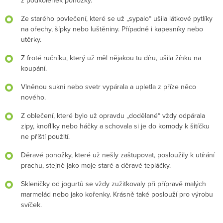
z podkolenek ponožky.
Ze starého povlečení, které se už „sypalo“ ušila látkové pytlíky
na ořechy, šípky nebo luštěniny. Případně i kapesníky nebo
utěrky.
Z froté ručníku, který už měl nějakou tu díru, ušila žínku na
koupání.
Vlněnou sukni nebo svetr vypárala a upletla z příze něco
nového.
Z oblečení, které bylo už opravdu „dodělané“ vždy odpárala
zipy, knoflíky nebo háčky a schovala si je do komody k šitíčku
ne příští použití.
Děravé ponožky, které už nešly zaštupovat, posloužily k utírání
prachu, stejně jako moje staré a děravé tepláčky.
Skleničky od jogurtů se vždy zužitkovaly při přípravě malých
marmelád nebo jako kořenky. Krásně také poslouží pro výrobu
svíček.