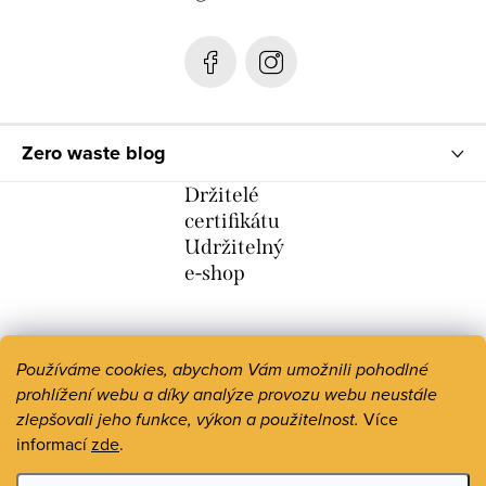
í
Zero waste blog
Držitelé
certifikátu
Udržitelný
e-shop
Používáme cookies, abychom Vám umožnili pohodlné
prohlížení webu a díky analýze provozu webu neustále
zlepšovali jeho funkce, výkon a použitelnost.
Více
informací
zde
.