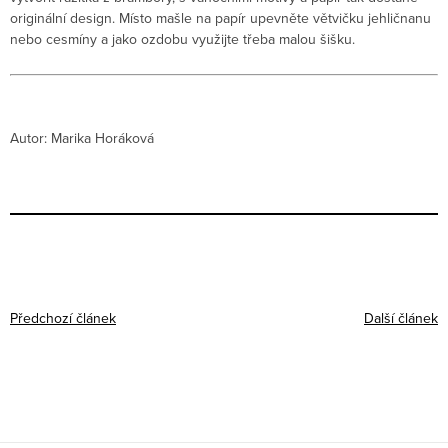
originální design. Místo mašle na papír upevněte větvičku jehličnanu
nebo cesmíny a jako ozdobu využijte třeba malou šišku.
Autor: Marika Horáková
Předchozí článek
Další článek