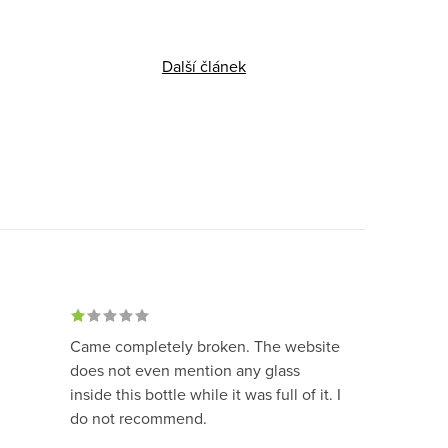
Další článek
Came completely broken. The website
does not even mention any glass
inside this bottle while it was full of it. I
do not recommend.