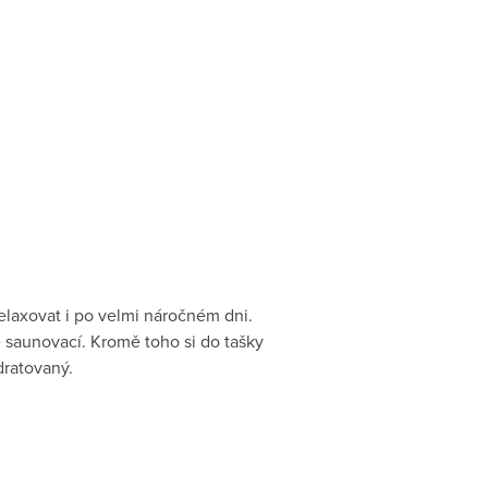
relaxovat i po velmi náročném dni.
é saunovací. Kromě toho si do tašky
dratovaný.