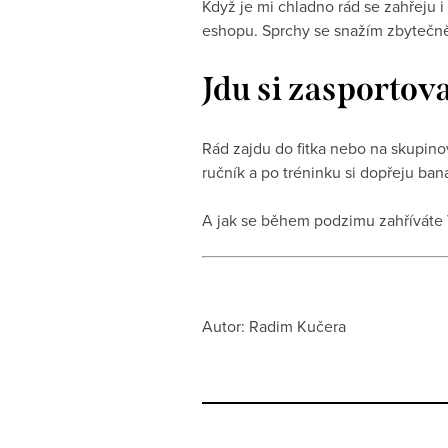
Když je mi chladno rád se zahřeju 
eshopu. Sprchy se snažím zbytečně
Jdu si zasportov
Rád zajdu do fitka nebo na skupinov
ručník a po tréninku si dopřeju ba
A jak se během podzimu zahříváte 
Autor: Radim Kučera