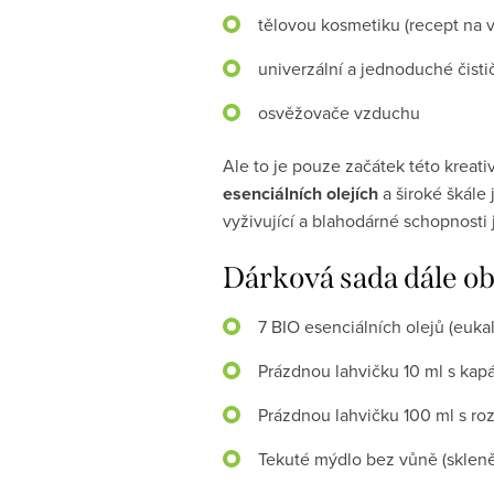
tělovou kosmetiku (recept na v
univerzální a jednoduché čist
osvěžovače vzduchu
Ale to je pouze začátek této kreat
esenciálních olejích
a široké škále 
vyživující a blahodárné schopnosti
Dárková sada dále ob
7 BIO esenciálních olejů (eukal
Prázdnou lahvičku 10 ml s ka
Prázdnou lahvičku 100 ml s r
Tekuté mýdlo bez vůně (skleně