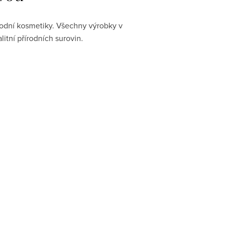
rodní kosmetiky. Všechny výrobky v
itní přírodních surovin.