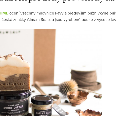
TIME
ocení všechny milovnice kávy a především příznivkyně pří
d české značky Almara Soap, a jsou vyrobené pouze z vysoce kval