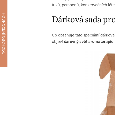
tuků, parabenů, konzervačních látek
Dárková sada pr
Co obsahuje tato speciální dárková
objeví
čarovný svět aromaterapie