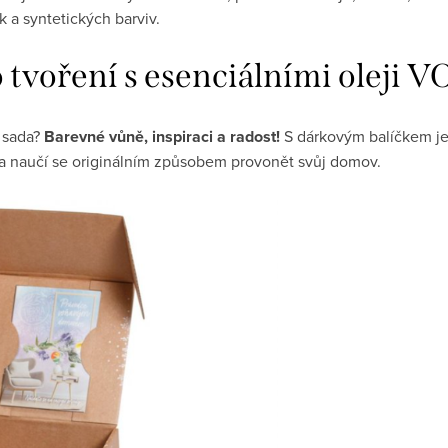
 a syntetických barviv.
o tvoření s esenciálními ole
 sada?
Barevné vůně, inspiraci a radost!
S dárkovým balíčkem jej
a naučí se originálním způsobem provonět svůj domov.