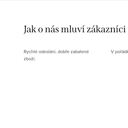
Rychlé odeslání, dobře zabalené
V pořádk
zboží.