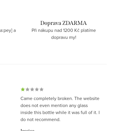
Doprava ZDARMA
a:pey] a
Při nákupu nad 1200 Kč platíme
dopravu my!
Came completely broken. The website
does not even mention any glass
inside this bottle while it was full of it. I
do not recommend.
Jessica