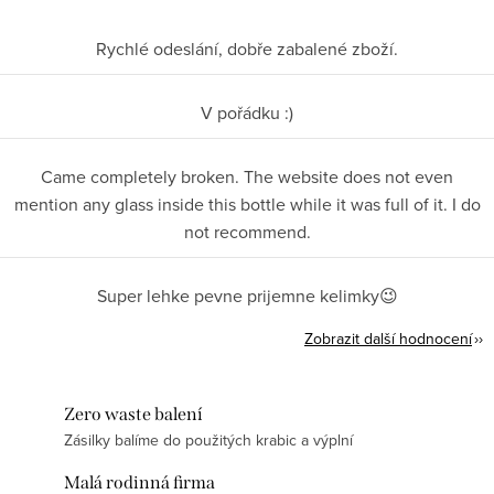
Rychlé odeslání, dobře zabalené zboží.
V pořádku :)
Came completely broken. The website does not even
mention any glass inside this bottle while it was full of it. I do
not recommend.
Super lehke pevne prijemne kelimky😉
Zobrazit další hodnocení
Zero waste balení
Zásilky balíme do použitých krabic a výplní
Malá rodinná firma