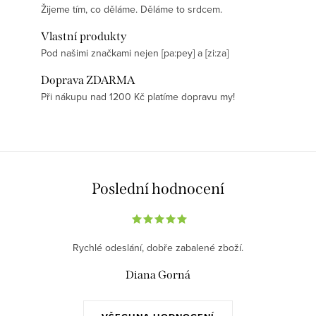
Žijeme tím, co děláme. Děláme to srdcem.
Vlastní produkty
Pod našimi značkami nejen [pa:pey] a [zi:za]
Doprava ZDARMA
Při nákupu nad 1200 Kč platíme dopravu my!
Poslední hodnocení
Rychlé odeslání, dobře zabalené zboží.
Diana Gorná