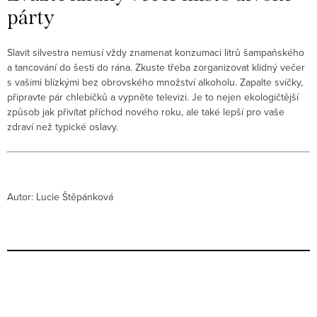
párty
Slavit silvestra nemusí vždy znamenat konzumaci litrů šampaňského
a tancování do šesti do rána. Zkuste třeba zorganizovat klidný večer
s vašimi blízkými bez obrovského množství alkoholu. Zapalte svíčky,
připravte pár chlebíčků a vypněte televizi. Je to nejen ekologičtější
způsob jak přivítat příchod nového roku, ale také lepší pro vaše
zdraví než typické oslavy.
Autor: Lucie Štěpánková