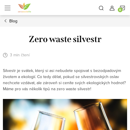
Přejít
N
na
obsah
Blog
K
Zero waste silvestr
3 min čtení
Silvestr je svátek, který si asi nebudete spojovat s bezodpadovým
životem a ekologií. Co tedy dělat, pokud se silvestrovských oslav
nechcete vzdávat, ale zároveň si ceníte svých ekologických hodnot?
Máme pro vás několik tipů na zero waste silvestr!