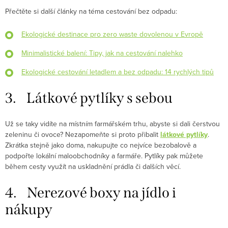
Přečtěte si další články na téma cestování bez odpadu:
Ekologické destinace pro zero waste dovolenou v Evropě
Minimalistické balení: Tipy, jak na cestování nalehko
Ekologické cestování letadlem a bez odpadu: 14 rychlých tipů
3. Látkové pytlíky s sebou
Už se taky vidíte na místním farmářském trhu, abyste si dali čerstvou
zeleninu či ovoce? Nezapomeňte si proto přibalit
látkové pytlíky
.
Zkrátka stejně jako doma, nakupujte co nejvíce bezobalově a
podpořte lokální maloobchodníky a farmáře. Pytlíky pak můžete
během cesty využít na uskladnění prádla či dalších věcí.
4. Nerezové boxy na jídlo i
nákupy