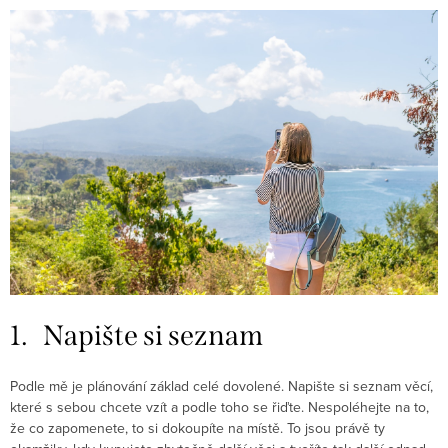
1. Napište si seznam
Podle mě je plánování základ celé dovolené. Napište si seznam věcí,
které s sebou chcete vzít a podle toho se řiďte. Nespoléhejte na to,
že co zapomenete, to si dokoupíte na místě. To jsou právě ty