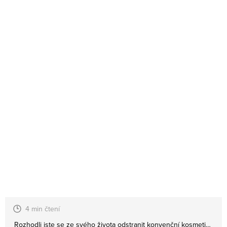
4 min čtení
Rozhodli jste se ze svého života odstranit konvenční kosmetiku